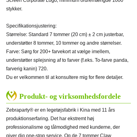
Screen Corporate Logo, minimum ordremængde 1000
stykker.
Specifikationsjustering:
Størrelse: Standard 7 tommer (20 cm) ± 2 cm justerbar,
understøtter 8 tommer, 10 tommer og andre størrelser.
Farve: Sørg for 200+ farvekort at vælge imellem,
understøtter splejsning af to farver (f.eks. To-farve panda,
farverig kanin) 720.
Du er velkommen til at konsultere mig for flere detaljer.
Produkt- og virksomhedsfordele
Zebraparty® er en legetøjsfabrik i Kina med 11 års
produktionserfaring. Det har ekstremt høj
professionalisme og tålmodighed med kunderne, der
giver dig one-stop service. Og de 7 tommer Claw