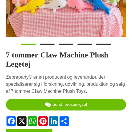
7 tommer Claw Machine Plush
Legetøj
Zebraparty® er en producent og leverandør, der
specialiserer sig i forskning, udvikling, produktion og salg
af 7 tommer Claw Machine Plush Toys.
Send forespørgsel
Facebook
X
WhatsApp
Pinterest
LinkedIn
Share