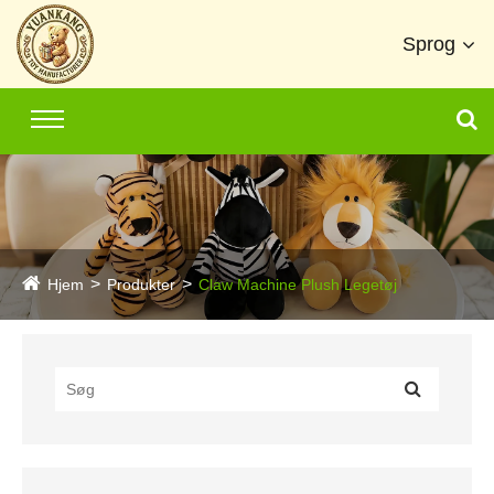
Sprog
Hjem
Produkter
Claw Machine Plush Legetøj