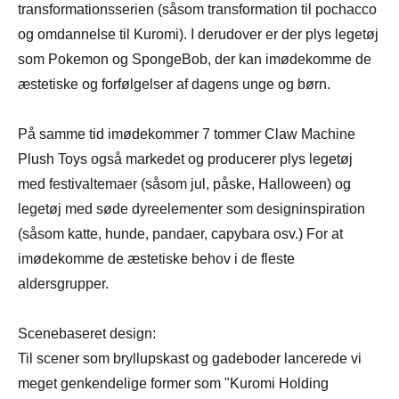
transformationsserien (såsom transformation til pochacco
og omdannelse til Kuromi). I derudover er der plys legetøj
som Pokemon og SpongeBob, der kan imødekomme de
æstetiske og forfølgelser af dagens unge og børn.
På samme tid imødekommer 7 tommer Claw Machine
Plush Toys også markedet og producerer plys legetøj
med festivaltemaer (såsom jul, påske, Halloween) og
legetøj med søde dyreelementer som designinspiration
(såsom katte, hunde, pandaer, capybara osv.) For at
imødekomme de æstetiske behov i de fleste
aldersgrupper.
Scenebaseret design:
Til scener som bryllupskast og gadeboder lancerede vi
meget genkendelige former som "Kuromi Holding