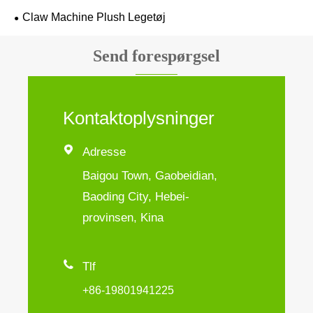
Claw Machine Plush Legetøj
Send forespørgsel
Kontaktoplysninger

Adresse
Baigou Town, Gaobeidian,
Baoding City, Hebei-
provinsen, Kina

Tlf
+86-19801941225