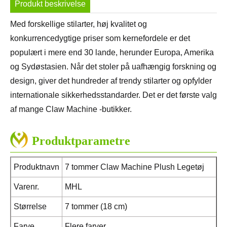
Produkt beskrivelse
Med forskellige stilarter, høj kvalitet og
konkurrencedygtige priser som kernefordele er det
populært i mere end 30 lande, herunder Europa, Amerika
og Sydøstasien. Når det stoler på uafhængig forskning og
design, giver det hundreder af trendy stilarter og opfylder
internationale sikkerhedsstandarder. Det er det første valg
af mange Claw Machine -butikker.
Produktparametre
Produktnavn
7 tommer Claw Machine Plush Legetøj
Varenr.
MHL
Størrelse
7 tommer (18 cm)
Farve
Flere farver