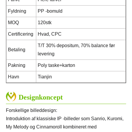
Fyldning
PP -bomuld
MOQ
120stk
Certificering
Hvad, CPC
T/T 30% depositum, 70% balance før
Betaling
levering
Pakning
Poly taske+karton
Havn
Tianjin
Designkoncept
Forskellige billeddesign:
Introduktion af klassiske IP -billeder som Sanrio, Kuromi,
My Melody og Cinnamoroll kombineret med