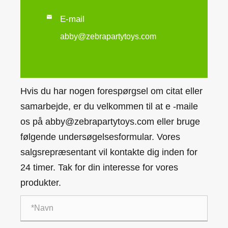

E-mail
abby@zebrapartytoys.com
Hvis du har nogen forespørgsel om citat eller
samarbejde, er du velkommen til at e -maile
os på abby@zebrapartytoys.com eller bruge
følgende undersøgelsesformular. Vores
salgsrepræsentant vil kontakte dig inden for
24 timer. Tak for din interesse for vores
produkter.