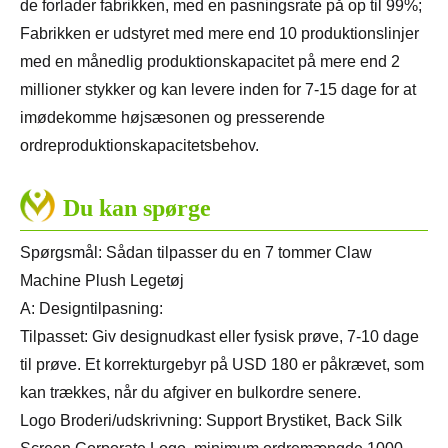
de forlader fabrikken, med en pasningsrate på op til 99%;
Fabrikken er udstyret med mere end 10 produktionslinjer
med en månedlig produktionskapacitet på mere end 2
millioner stykker og kan levere inden for 7-15 dage for at
imødekomme højsæsonen og presserende
ordreproduktionskapacitetsbehov.
Du kan spørge
Spørgsmål: Sådan tilpasser du en 7 tommer Claw
Machine Plush Legetøj
A: Designtilpasning:
Tilpasset: Giv designudkast eller fysisk prøve, 7-10 dage
til prøve. Et korrekturgebyr på USD 180 er påkrævet, som
kan trækkes, når du afgiver en bulkordre senere.
Logo Broderi/udskrivning: Support Brystiket, Back Silk