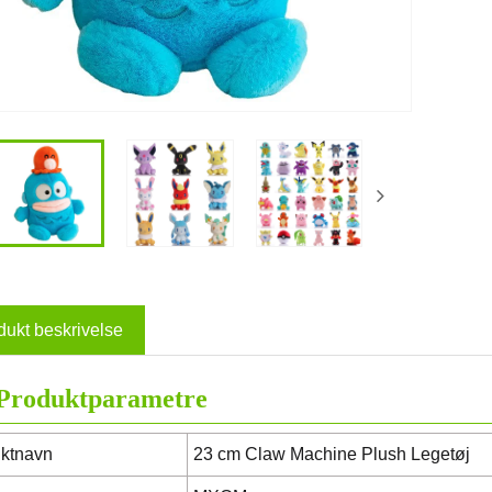
dukt beskrivelse
Produktparametre
ktnavn
23 cm Claw Machine Plush Legetøj