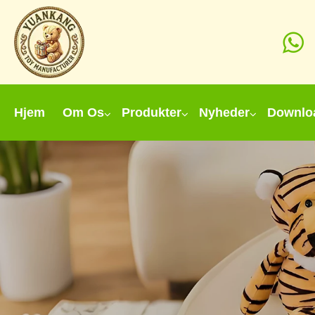
Hjem
Om Os
Produkter
Nyheder
Downlo