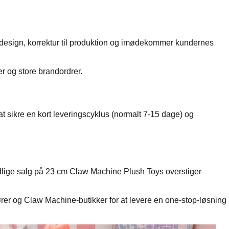
a design, korrektur til produktion og imødekommer kundernes
 og store brandordrer.
 at sikre en kort leveringscyklus (normalt 7-15 dage) og
ige salg på 23 cm Claw Machine Plush Toys overstiger
r og Claw Machine-butikker for at levere en one-stop-løsning