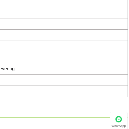
evering
WhatsApp