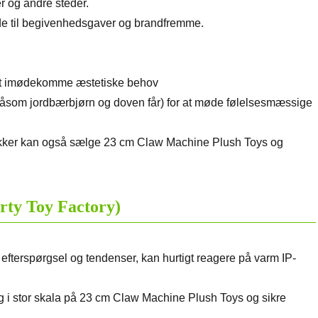
r og andre steder.
ede til begivenhedsgaver og brandfremme.
r at imødekomme æstetiske behov
såsom jordbærbjørn og doven får) for at møde følelsesmæssige
ikker kan også sælge 23 cm Claw Machine Plush Toys og
rty Toy Factory)
 efterspørgsel og tendenser, kan hurtigt reagere på varm IP-
g i stor skala på 23 cm Claw Machine Plush Toys og sikre