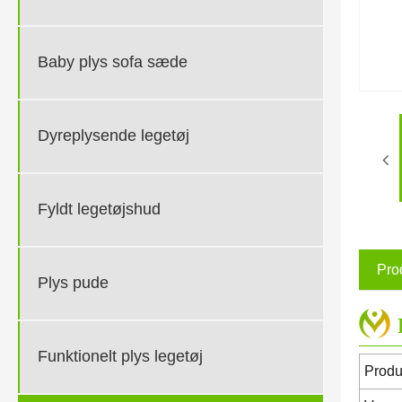
Baby plys sofa sæde
Dyreplysende legetøj
Fyldt legetøjshud
Pro
Plys pude
Funktionelt plys legetøj
Produ