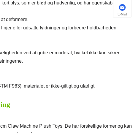
er kort plys, som er blød og hudvenlig, og har egenskaberne ved
E-Mail
 at deformere.
linjer eller udsatte fyldninger og forbedre holdbarheden.
ligheden ved at gribe er moderat, hvilket ikke kun sikrer
stningerne.
F963), materialet er ikke-giftigt og ufarligt.
ring
3 cm Claw Machine Plush Toys. De har forskellige former og kan