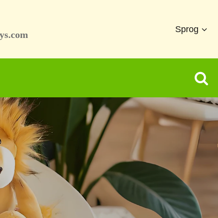
Sprog
ys.com