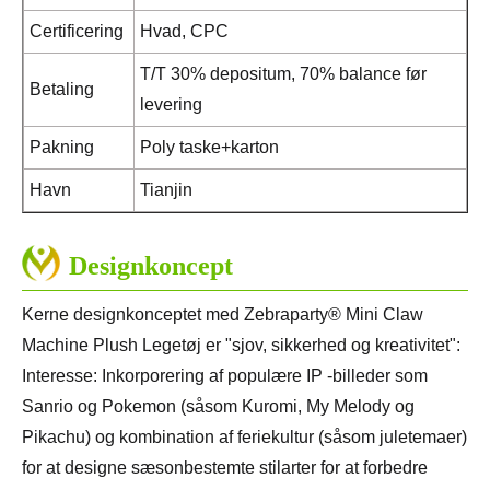
Certificering
Hvad, CPC
T/T 30% depositum, 70% balance før
Betaling
levering
Pakning
Poly taske+karton
Havn
Tianjin
Designkoncept
Kerne designkonceptet med Zebraparty® Mini Claw
Machine Plush Legetøj er "sjov, sikkerhed og kreativitet":
Interesse: Inkorporering af populære IP -billeder som
Sanrio og Pokemon (såsom Kuromi, My Melody og
Pikachu) og kombination af feriekultur (såsom juletemaer)
for at designe sæsonbestemte stilarter for at forbedre