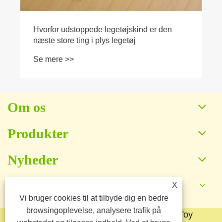
Om os
Produkter
Nyheder
X
Kontakt os
Vi bruger cookies til at tilbyde dig en bedre
browsingoplevelse, analysere trafik på
Copyright © 2025 Baoding Yuankang Toy