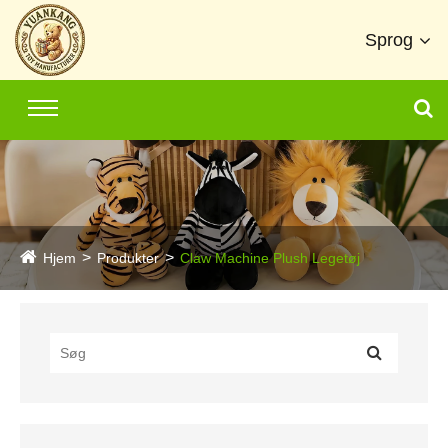
Sprog
Hjem
Produkter
Claw Machine Plush Legetøj