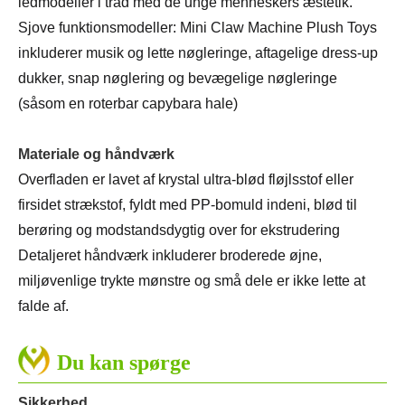
ledmodeller i tråd med de unge menneskers æstetik.
Sjove funktionsmodeller: Mini Claw Machine Plush Toys
inkluderer musik og lette nøgleringe, aftagelige dress-up
dukker, snap nøglering og bevægelige nøgleringe
(såsom en roterbar capybara hale)
Materiale og håndværk
Overfladen er lavet af krystal ultra-blød fløjlsstof eller
firsidet strækstof, fyldt med PP-bomuld indeni, blød til
berøring og modstandsdygtig over for ekstrudering
Detaljeret håndværk inkluderer broderede øjne,
miljøvenlige trykte mønstre og små dele er ikke lette at
falde af.
Du kan spørge
Sikkerhed