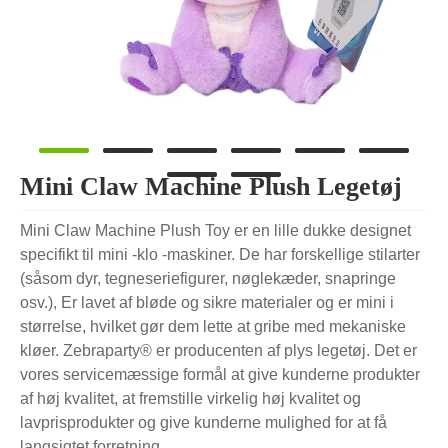
Mini Claw Machine Plush Legetøj
Mini Claw Machine Plush Toy er en lille dukke designet
specifikt til mini -klo -maskiner. De har forskellige stilarter
(såsom dyr, tegneseriefigurer, nøglekæder, snapringe
osv.), Er lavet af bløde og sikre materialer og er mini i
størrelse, hvilket gør dem lette at gribe med mekaniske
kløer. Zebraparty® er producenten af ​​plys legetøj. Det er
vores servicemæssige formål at give kunderne produkter
af høj kvalitet, at fremstille virkelig høj kvalitet og
lavprisprodukter og give kunderne mulighed for at få
langsigtet forretning.