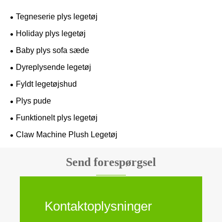
Tegneserie plys legetøj
Holiday plys legetøj
Baby plys sofa sæde
Dyreplysende legetøj
Fyldt legetøjshud
Plys pude
Funktionelt plys legetøj
Claw Machine Plush Legetøj
Send forespørgsel
Kontaktoplysninger