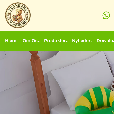
Hjem
Om Os
Produkter
Nyheder
Downlo