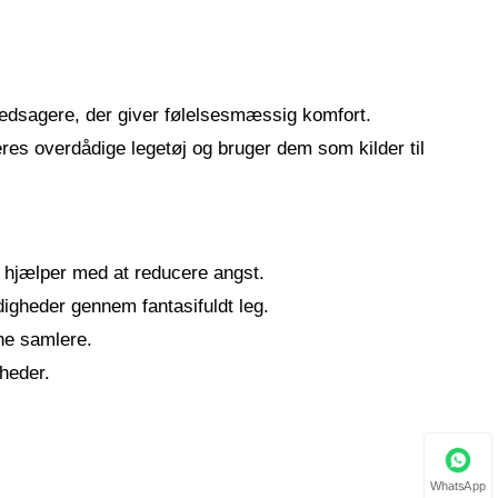
ledsagere, der giver følelsesmæssig komfort.
eres overdådige legetøj og bruger dem som kilder til
r hjælper med at reducere angst.
digheder gennem fantasifuldt leg.
ne samlere.
gheder.
WhatsApp