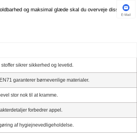
, holdbarhed og maksimal glæde skal du overveje disse
E-Mail
toffer sikrer sikkerhed og levetid.
 EN71 garanterer børnevenlige materialer.
gevel stor nok til at kramme.
rakterdetaljer forbedrer appel.
gøring af hygiejnevedligeholdelse.