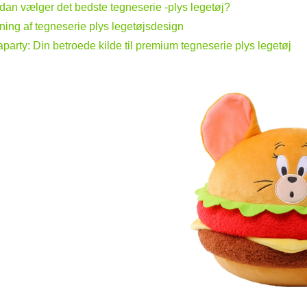
dan vælger det bedste tegneserie -plys legetøj?
kning af tegneserie plys legetøjsdesign
aparty: Din betroede kilde til premium tegneserie plys legetøj