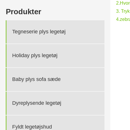
2.Hvor
Produkter
3. Try
4.zebr
Tegneserie plys legetøj
Holiday plys legetøj
Baby plys sofa sæde
Dyreplysende legetøj
Fyldt legetøjshud