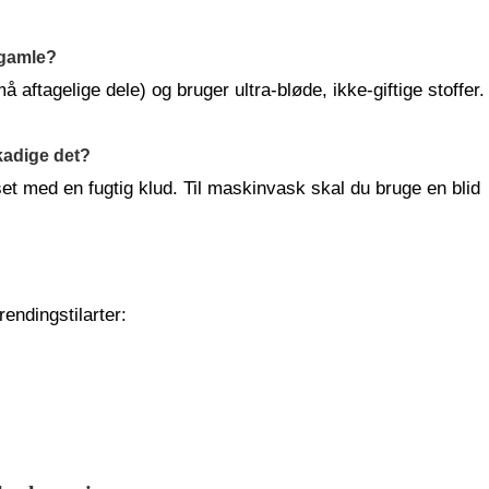
 gamle?
aftagelige dele) og bruger ultra-bløde, ikke-giftige stoffer.
kadige det?
set med en fugtig klud. Til maskinvask skal du bruge en blid
endingstilarter: