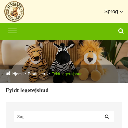
Sprog
Hjem
Produkter
Fyldt legetøjshud
Fyldt legetøjshud