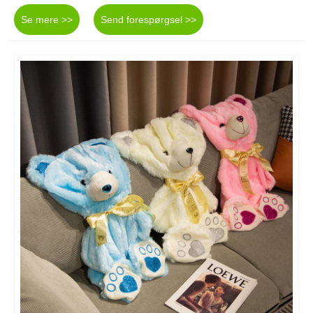
Se mere >>
Send forespørgsel >>