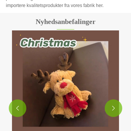
importere kvalitetsprodukter fra vores fabrik her.
Nyhedsanbefalinger

