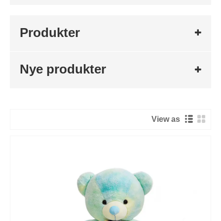
Produkter
Nye produkter
View as