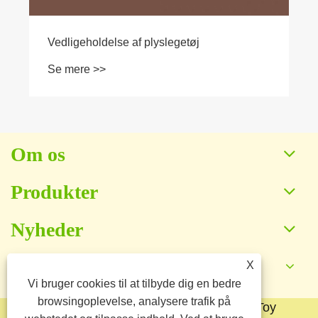
Vedligeholdelse af plyslegetøj
Se mere >>
Om os
Produkter
Nyheder
X
Kontakt os
Vi bruger cookies til at tilbyde dig en bedre
browsingoplevelse, analysere trafik på
Copyright © 2025 Baoding Yuankang Toy