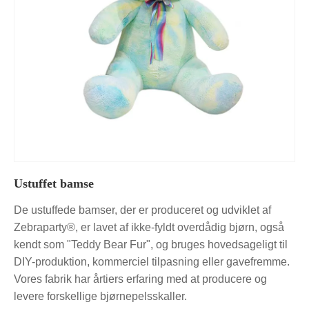
Ustuffet bamse
De ustuffede bamser, der er produceret og udviklet af
Zebraparty®, er lavet af ikke-fyldt overdådig bjørn, også
kendt som "Teddy Bear Fur", og bruges hovedsageligt til
DIY-produktion, kommerciel tilpasning eller gavefremme.
Vores fabrik har årtiers erfaring med at producere og
levere forskellige bjørnepelsskaller.