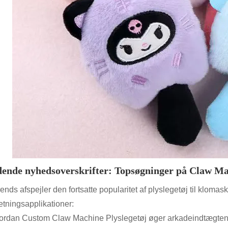
ende nyhedsoverskrifter: Topsøgninger på Claw Ma
ends afspejler den fortsatte popularitet af plyslegetøj til kloma
retningsapplikationer:
ordan Custom Claw Machine Plyslegetøj øger arkadeindtægten