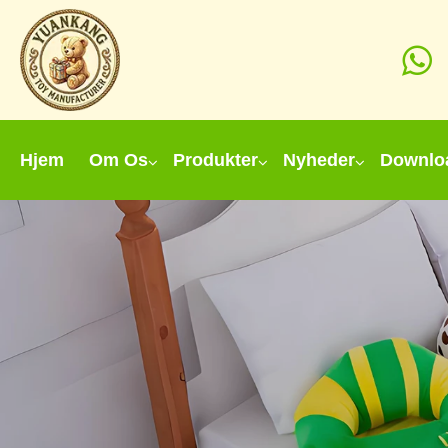
Hjem
Om Os
Produkter
Nyheder
Downlo