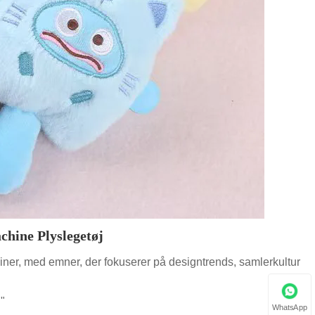
chine Plyslegetøj
skiner, med emner, der fokuserer på designtrends, samlerkultur
"
WhatsApp