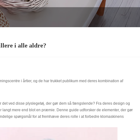
lere i alle aldre?
ningscentre i årtier, og de har trukket publikum med deres kombination af
d er det ved disse plyslegetøj, der gør dem så fængslende? Fra deres design og
kiner langt mere end blot en præmie. Denne guide udforsker de elementer, der gør
mindelige spørgsmål for at fremhæve deres rolle i at forbedre klomaskinens