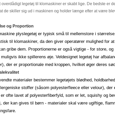
lt overdådigt legetøj til klomaskiner er skabt lige. De bedste er
 at de skiller sig ud i maskinen og holder længe efter at være blev
lse og Proportion
askine plyslegetøj er typisk små til mellemstore i størrelse
ktisk til klomaskiner, da den giver operatører mulighed for a
an gribe dem. Proportionerne er også vigtige - for store, og 
 muligvis ikke spillerens øje. Veldesignet legetøj har afbal
), der er proportionale med kroppen, hvilket øger deres sø
alekvalitet
endte materialer bestemmer legetøjets blødhed, holdbarhed o
lergeniske stoffer (såsom polyesterfleece eller velour), der
 er ofte lavet af polyesterfiberfyld, som er let, squishy og b
j, der kan gives til børn - materialer skal være ugiftige, fl
ngsfare.