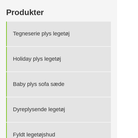
Produkter
Tegneserie plys legetøj
Holiday plys legetøj
Baby plys sofa sæde
Dyreplysende legetøj
Fyldt legetøjshud