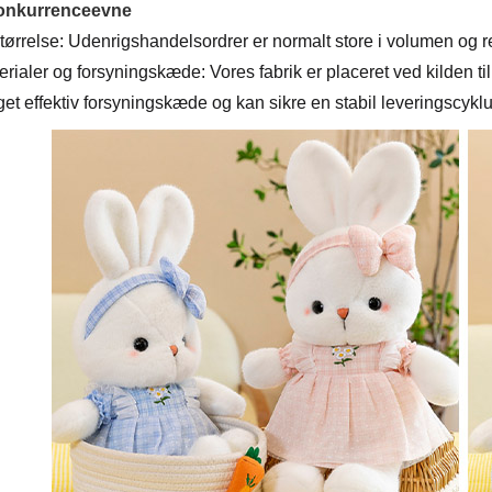
konkurrenceevne
tørrelse: Udenrigshandelsordrer er normalt store i volumen og rel
rialer og forsyningskæde: Vores fabrik er placeret ved kilden til
et effektiv forsyningskæde og kan sikre en stabil leveringscyklu