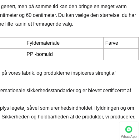
lidt genert, men på samme tid kan den bringe en meget varm
centimeter og 60 centimeter. Du kan vælge den størrelse, du har
ne lille kanin et fremragende valg.
Fyldemateriale
Farve
PP -bomuld
 på vores fabrik, og produkterne inspiceres strengt af
rnationale sikkerhedsstandarder og er blevet certificeret af
lys legetøj såvel som urenhedsindholdet i fyldningen og om
et. Sikkerheden og holdbarheden af ​​de produkter, vi producerer,
WhatsApp