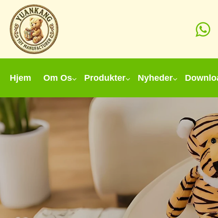
Hjem
Om Os
Produkter
Nyheder
Downlo