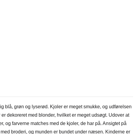
lig blå, grøn og lyserød. Kjoler er meget smukke, og udførelsen
 er dekoreret med blonder, hvilket er meget udsøgt. Udover at
r, og farverne matches med de kjoler, de har på. Ansigtet på
 med broderi, og munden er bundet under næsen. Kinderne er