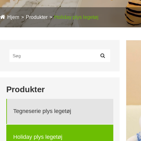
Hjem
Produkter
Holiday plys legetøj
Produkter
Tegneserie plys legetøj
Holiday plys legetøj