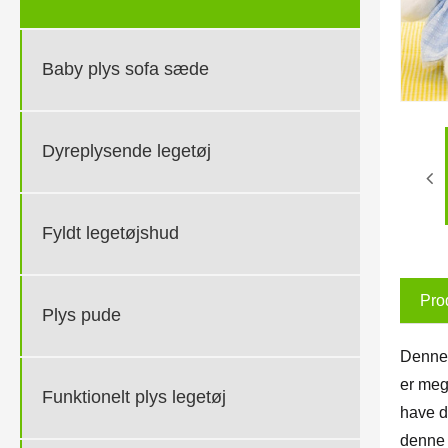
Baby plys sofa sæde
Dyreplysende legetøj
Fyldt legetøjshud
Pro
Plys pude
Denne 
er meg
Funktionelt plys legetøj
have d
denne 