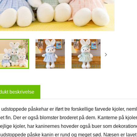
dukt beskrivelse
udstoppede påskehar er iført tre forskellige farvede kjoler, nem
et fin. Der er også blomster broderet på dem. Kanterne på kjoler
ejlige kjoler, har kaninernes hoveder også buer som dekoratione
udstoppede påske kanin er rund og meget sød. Næsen er lavet