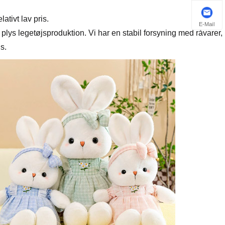
ativt lav pris.
E-Mail
 plys legetøjsproduktion. Vi har en stabil forsyning med råvarer,
s.