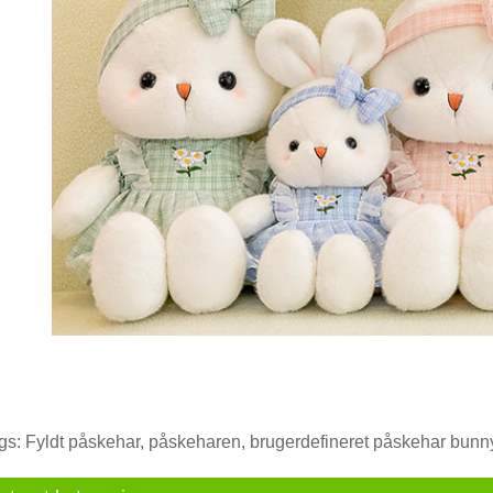
gs: Fyldt påskehar, påskeharen, brugerdefineret påskehar bunn