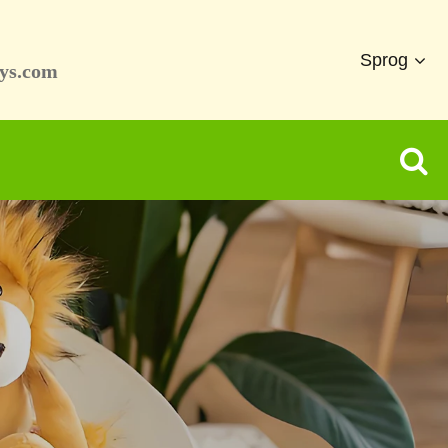
Sprog
ys.com