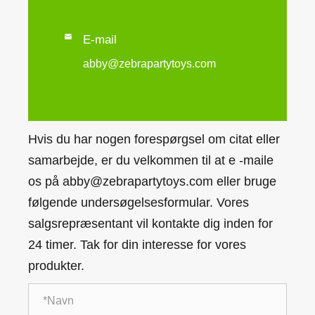

E-mail
abby@zebrapartytoys.com
Hvis du har nogen forespørgsel om citat eller
samarbejde, er du velkommen til at e -maile
os på abby@zebrapartytoys.com eller bruge
følgende undersøgelsesformular. Vores
salgsrepræsentant vil kontakte dig inden for
24 timer. Tak for din interesse for vores
produkter.