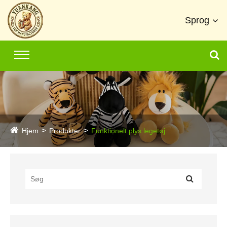
Sprog
Hjem
Produkter
Funktionelt plys legetøj