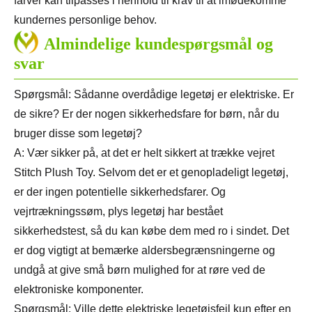
farver kan tilpasses i henhold til krav til at imødekomme
kundernes personlige behov.
Almindelige kundespørgsmål og
svar
Spørgsmål: Sådanne overdådige legetøj er elektriske. Er
de sikre? Er der nogen sikkerhedsfare for børn, når du
bruger disse som legetøj?
A: Vær sikker på, at det er helt sikkert at trække vejret
Stitch Plush Toy. Selvom det er et genopladeligt legetøj,
er der ingen potentielle sikkerhedsfarer. Og
vejrtrækningssøm, plys legetøj har bestået
sikkerhedstest, så du kan købe dem med ro i sindet. Det
er dog vigtigt at bemærke aldersbegrænsningerne og
undgå at give små børn mulighed for at røre ved de
elektroniske komponenter.
Spørgsmål: Ville dette elektriske legetøjsfejl kun efter en