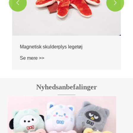


Nyhedsanbefalinger
Hvordan vælger man sikkert tegneserie
plyslegetøj?
Se mere >>