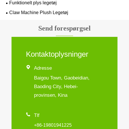
Funktionelt plys legetøj
Claw Machine Plush Legetøj
Send forespørgsel
Kontaktoplysninger

Adresse
Baigou Town, Gaobeidian,
Baoding City, Hebei-
provinsen, Kina

Tlf
+86-19801941225