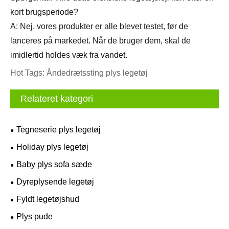
kort brugsperiode?
A: Nej, vores produkter er alle blevet testet, før de
lanceres på markedet. Når de bruger dem, skal de
imidlertid holdes væk fra vandet.
Hot Tags: Åndedrætssting plys legetøj
Relateret kategori
Tegneserie plys legetøj
Holiday plys legetøj
Baby plys sofa sæde
Dyreplysende legetøj
Fyldt legetøjshud
Plys pude