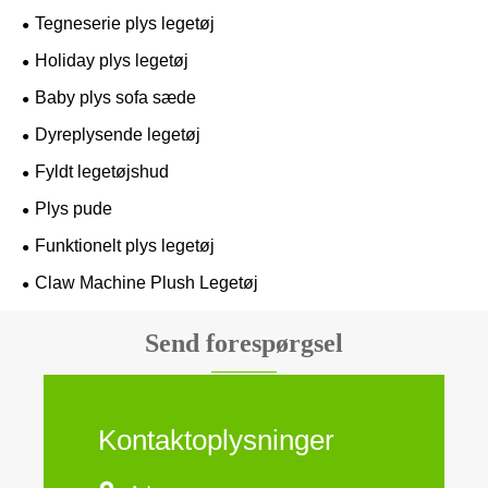
Tegneserie plys legetøj
Holiday plys legetøj
Baby plys sofa sæde
Dyreplysende legetøj
Fyldt legetøjshud
Plys pude
Funktionelt plys legetøj
Claw Machine Plush Legetøj
Send forespørgsel
Kontaktoplysninger