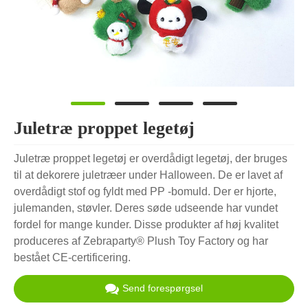
Juletræ proppet legetøj
Juletræ proppet legetøj er overdådigt legetøj, der bruges
til at dekorere juletræer under Halloween. De er lavet af
overdådigt stof og fyldt med PP -bomuld. Der er hjorte,
julemanden, støvler. Deres søde udseende har vundet
fordel for mange kunder. Disse produkter af høj kvalitet
produceres af Zebraparty® Plush Toy Factory og har
bestået CE-certificering.
Send forespørgsel