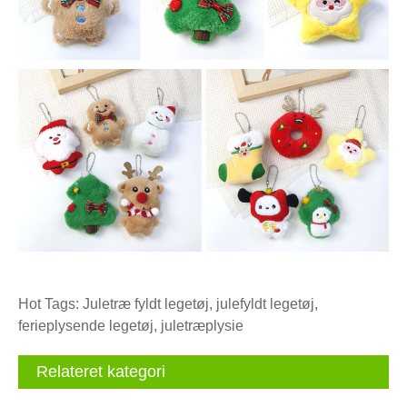
Hot Tags: Juletræ fyldt legetøj, julefyldt legetøj,
ferieplysende legetøj, juletræplysie
Relateret kategori