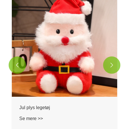


Jul plys legetøj
Se mere >>