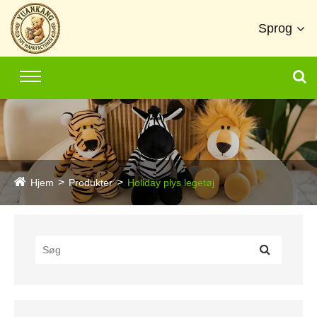
Sprog
Hjem
Produkter
Holiday plys legetøj