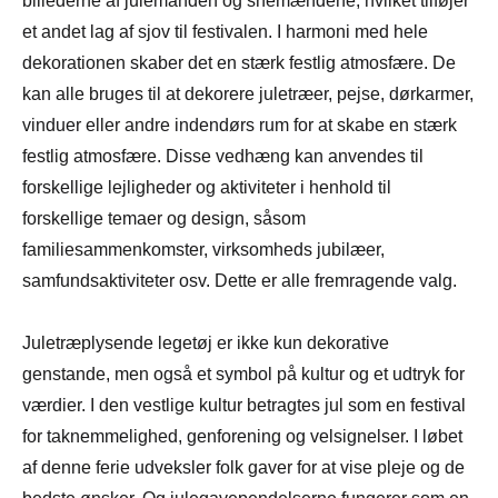
billederne af julemanden og snemændene, hvilket tilføjer
et andet lag af sjov til festivalen. I harmoni med hele
dekorationen skaber det en stærk festlig atmosfære. De
kan alle bruges til at dekorere juletræer, pejse, dørkarmer,
vinduer eller andre indendørs rum for at skabe en stærk
festlig atmosfære. Disse vedhæng kan anvendes til
forskellige lejligheder og aktiviteter i henhold til
forskellige temaer og design, såsom
familiesammenkomster, virksomheds jubilæer,
samfundsaktiviteter osv. Dette er alle fremragende valg.
Juletræplysende legetøj er ikke kun dekorative
genstande, men også et symbol på kultur og et udtryk for
værdier. I den vestlige kultur betragtes jul som en festival
for taknemmelighed, genforening og velsignelser. I løbet
af denne ferie udveksler folk gaver for at vise pleje og de