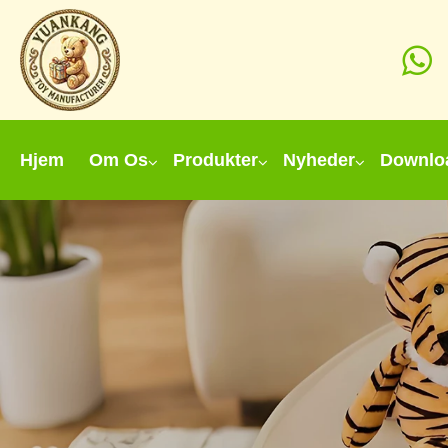
Hjem
Om Os
Produkter
Nyheder
Downlo