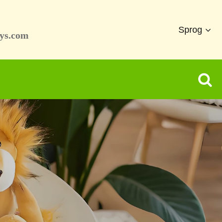
Sprog
ys.com