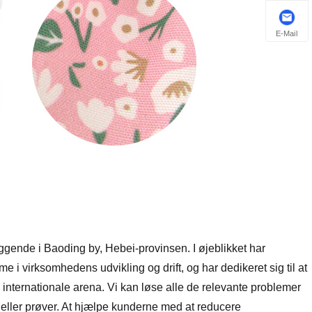
E-Mail
gende i Baoding by, Hebei-provinsen. I øjeblikket har
 i virksomhedens udvikling og drift, og har dedikeret sig til at
den internationale arena. Vi kan løse alle de relevante problemer
ign eller prøver. At hjælpe kunderne med at reducere