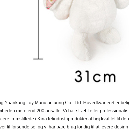
g Yuankang Toy Manufacturing Co., Ltd. Hovedkvarteret er belig
mheden mere end 200 ansatte. Vi har stræbt efter professionalisme
cere fremstillede i Kina letindustriprodukter af høj kvalitet til 
ver til forsendelse, og vi har bare brug for dig til at levere des