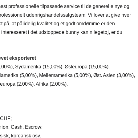
t professionelle tilpassede service til de generelle nye og
professionelt udenrigshandelssalgsteam. Vi lover at give hver
ast på, at pålidelig kvalitet og et godt omdømme er den
interesseret i det udstoppede bunny kanin legetøj, er du
levet eksporteret
 (23,00%), Sydamerika (15,00%), Østeuropa (15,00%),
lamerika (5,00%), Mellemamerika (5,00%), Øst. Asien (3,00%),
ropa (2,00%), Afrika (2,00%).
,CHF;
nion, Cash, Escrow;
ssisk, koreansk osv.