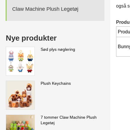
også so
Claw Machine Plush Legetøj
Produ
Produ
Nye produkter
Bunny
Sød plys nøglering
Plush Keychains
7 tommer Claw Machine Plush
Legetøj