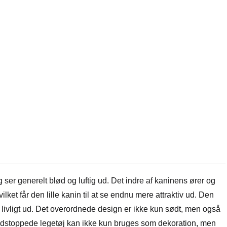
ser generelt blød og luftig ud. Det indre af kaninens ører og
et får den lille kanin til at se endnu mere attraktiv ud. Den
et livligt ud. Det overordnede design er ikke kun sødt, men også
n udstoppede legetøj kan ikke kun bruges som dekoration, men