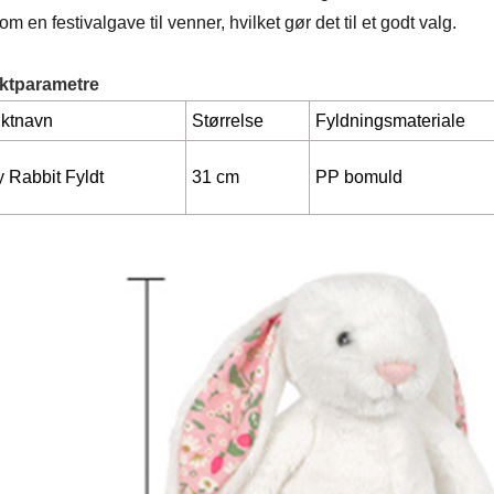
m en festivalgave til venner, hvilket gør det til et godt valg.
ktparametre
ktnavn
Størrelse
Fyldningsmateriale
 Rabbit Fyldt
31 cm
PP bomuld