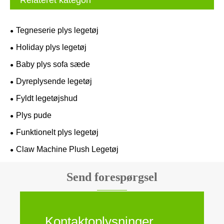
Tegneserie plys legetøj
Holiday plys legetøj
Baby plys sofa sæde
Dyreplysende legetøj
Fyldt legetøjshud
Plys pude
Funktionelt plys legetøj
Claw Machine Plush Legetøj
Send forespørgsel
Kontaktoplysninger