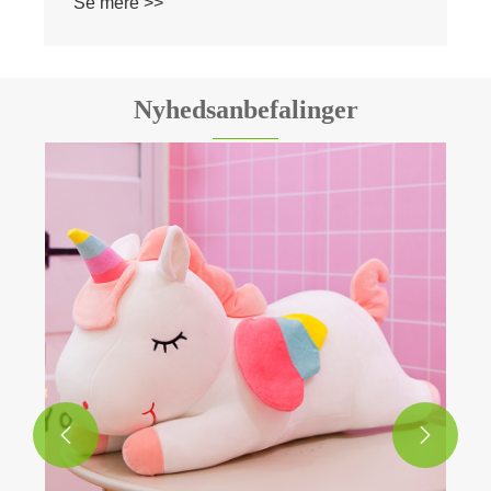
Se mere >>
Nyhedsanbefalinger

