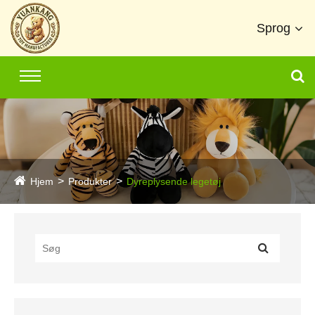
Sprog
Hjem
Produkter
Dyreplysende legetøj