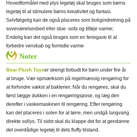
Hovedformålet med plys legetøj skal bruges som børns
legetøj til at stimulere børns kreativitet og fantasi.
Selvfølgelig kan de også placeres som boligindretning på
soveværelsesbed eller stue -sofa og tilføje varme;
Endelig kan det også bruges som en feriegave til at
forbedre venskab og formidle varme
Noter
Bear Plush Toys
er strengt forbudt for børn under fire år
at bruge. Vær opmærksom på regelmæssig rengøring for
at forhindre vækst af bakterier; Når du rengøres, skal du
først lægge dukken i en rengøringspose, og læg den
derefter i vaskemaskinen til rengøring. Efter rengøring
kan det placeres i solen for at tørre, men undgå langvarig
direkte sollys. Til sidst skal du klappe det for at gendanne
det overdådige legetøj til dets fluffy tilstand.