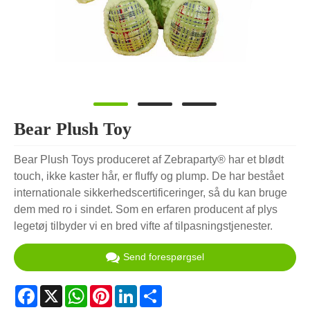
Bear Plush Toy
Bear Plush Toys produceret af Zebraparty® har et blødt
touch, ikke kaster hår, er fluffy og plump. De har bestået
internationale sikkerhedscertificeringer, så du kan bruge
dem med ro i sindet. Som en erfaren producent af plys
legetøj tilbyder vi en bred vifte af tilpasningstjenester.
Send forespørgsel
Facebook
X
WhatsApp
Pinterest
LinkedIn
Share