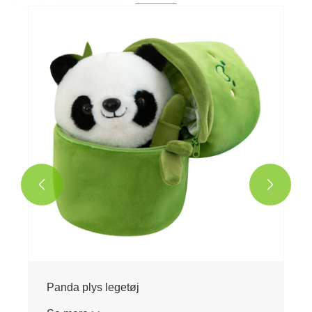


Panda plys legetøj