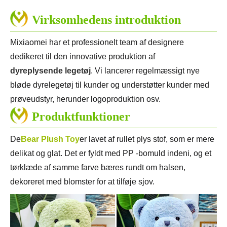
Virksomhedens introduktion
Mixiaomei har et professionelt team af designere
dedikeret til den innovative produktion af
dyreplysende legetøj
. Vi lancerer regelmæssigt nye
bløde dyrelegetøj til kunder og understøtter kunder med
prøveudstyr, herunder logoproduktion osv.
Produktfunktioner
De
Bear Plush Toy
er lavet af rullet plys stof, som er mere
delikat og glat. Det er fyldt med PP -bomuld indeni, og et
tørklæde af samme farve bæres rundt om halsen,
dekoreret med blomster for at tilføje sjov.