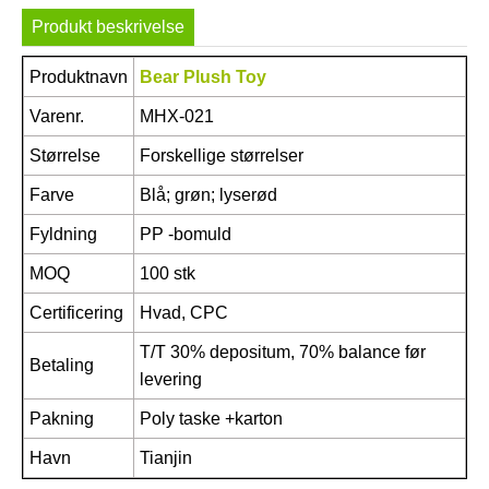
Produkt beskrivelse
Produktnavn
Bear Plush Toy
Varenr.
MHX-021
Størrelse
Forskellige størrelser
Farve
Blå; grøn; lyserød
Fyldning
PP -bomuld
MOQ
100 stk
Certificering
Hvad, CPC
T/T 30% depositum, 70% balance før
Betaling
levering
Pakning
Poly taske +karton
Havn
Tianjin