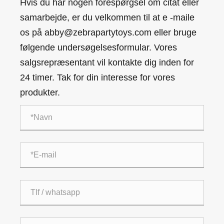
Hvis du har nogen forespørgsel om citat eller
samarbejde, er du velkommen til at e -maile
os på abby@zebrapartytoys.com eller bruge
følgende undersøgelsesformular. Vores
salgsrepræsentant vil kontakte dig inden for
24 timer. Tak for din interesse for vores
produkter.