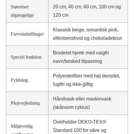
Størrelser
20 cm, 40 cm, 60 cm, 100 cm og
tilgængelige
120 cm
Klassisk beige, romantisk pink,
Farveindstillinger
elfenbenshvid og chokoladebrun
Broderet hjerte med valgfri
Speciel funktion
navn/besked tilpasning
Polyesterfiber med høj densitet,
Fyldning
lugtfri og ikke-giftig
Håndvask eller maskinvask
Plejevejledning
(skånsom cyklus)
Overholder OEKO-TEX®
Miljøvenlig
Standard 100 for sikre og