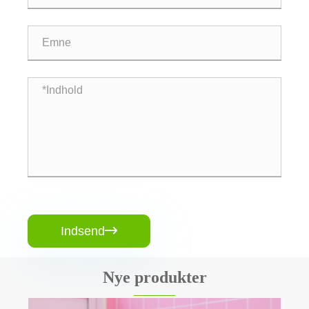
Indsend

Nye produkter