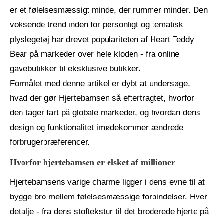
er et følelsesmæssigt minde, der rummer minder. Den
voksende trend inden for personligt og tematisk
plyslegetøj har drevet populariteten af ​​Heart Teddy
Bear på markeder over hele kloden - fra online
gavebutikker til eksklusive butikker.
Formålet med denne artikel er dybt at undersøge,
hvad der gør Hjertebamsen så eftertragtet, hvorfor
den tager fart på globale markeder, og hvordan dens
design og funktionalitet imødekommer ændrede
forbrugerpræferencer.
Hvorfor hjertebamsen er elsket af millioner
Hjertebamsens varige charme ligger i dens evne til at
bygge bro mellem følelsesmæssige forbindelser. Hver
detalje - fra dens stoftekstur til det broderede hjerte på