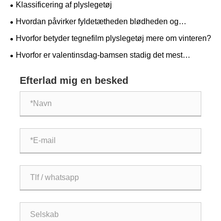
Klassificering af plyslegetøj
Hvordan påvirker fyldetætheden blødheden og
formfastholdelsen af ​​plyslegetøj?
Hvorfor betyder tegnefilm plyslegetøj mere om vinteren?
Hvorfor er valentinsdag-bamsen stadig det mest
inderlige gavevalg?
Efterlad mig en besked