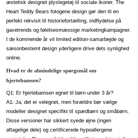
æstetisk designet plyslegetøj til sociale ikoner. The
Heart Teddy Bears fotogene design gør den til en
perfekt rekvisit til historiefortælling, indflydelse på
gavetrends og følelsesmæssige marketingkampagner.
I de kommende år vil limited edition-samarbejde og
sæsonbestemt design yderligere drive dets synlighed
online.
Hvad er de almindelige spørgsmål om
hjertebamsen?
Q1: Er hjertebamsen egnet til børn under 3 år?
A1: Ja, det er velegnet, men forældre bør vælge
modeller designet specifikt til spædbørn og småbørn.
Disse versioner har sikkert syede øjne (ingen
aftagelige dele) og certificerede hypoallergene