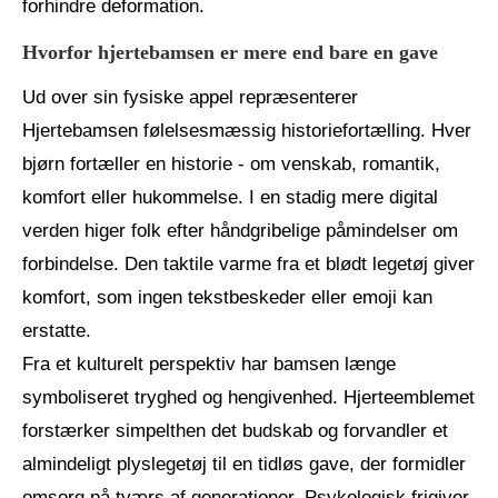
forhindre deformation.
Hvorfor hjertebamsen er mere end bare en gave
Ud over sin fysiske appel repræsenterer
Hjertebamsen følelsesmæssig historiefortælling. Hver
bjørn fortæller en historie - om venskab, romantik,
komfort eller hukommelse. I en stadig mere digital
verden higer folk efter håndgribelige påmindelser om
forbindelse. Den taktile varme fra et blødt legetøj giver
komfort, som ingen tekstbeskeder eller emoji kan
erstatte.
Fra et kulturelt perspektiv har bamsen længe
symboliseret tryghed og hengivenhed. Hjerteemblemet
forstærker simpelthen det budskab og forvandler et
almindeligt plyslegetøj til en tidløs gave, der formidler
omsorg på tværs af generationer. Psykologisk frigiver