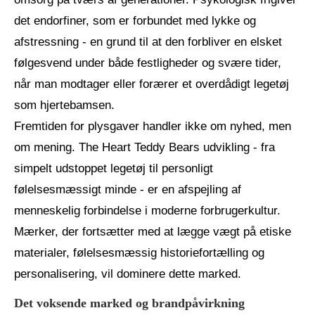
det endorfiner, som er forbundet med lykke og
afstressning - en grund til at den forbliver en elsket
følgesvend under både festligheder og svære tider,
når man modtager eller forærer et overdådigt legetøj
som hjertebamsen.
Fremtiden for plysgaver handler ikke om nyhed, men
om mening. The Heart Teddy Bears udvikling - fra
simpelt udstoppet legetøj til personligt
følelsesmæssigt minde - er en afspejling af
menneskelig forbindelse i moderne forbrugerkultur.
Mærker, der fortsætter med at lægge vægt på etiske
materialer, følelsesmæssig historiefortælling og
personalisering, vil dominere dette marked.
Det voksende marked og brandpåvirkning