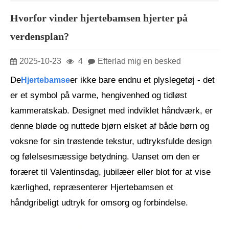
Hvorfor vinder hjertebamsen hjerter på
verdensplan?
2025-10-23
4
Efterlad mig en besked
De
er ikke bare endnu et plyslegetøj - det
Hjertebamse
er et symbol på varme, hengivenhed og tidløst
kammeratskab. Designet med indviklet håndværk, er
denne bløde og nuttede bjørn elsket af både børn og
voksne for sin trøstende tekstur, udtryksfulde design
og følelsesmæssige betydning. Uanset om den er
foræret til Valentinsdag, jubilæer eller blot for at vise
kærlighed, repræsenterer Hjertebamsen et
håndgribeligt udtryk for omsorg og forbindelse.