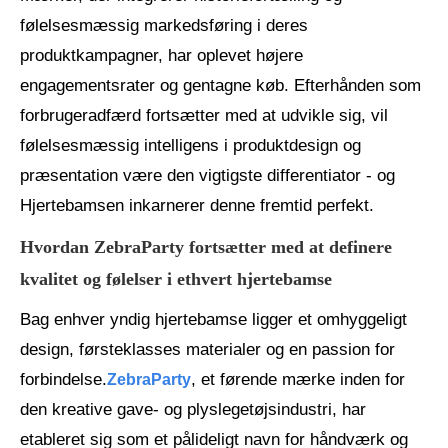
følelsesmæssig markedsføring i deres
produktkampagner, har oplevet højere
engagementsrater og gentagne køb. Efterhånden som
forbrugeradfærd fortsætter med at udvikle sig, vil
følelsesmæssig intelligens i produktdesign og
præsentation være den vigtigste differentiator - og
Hjertebamsen inkarnerer denne fremtid perfekt.
Hvordan ZebraParty fortsætter med at definere
kvalitet og følelser i ethvert hjertebamse
Bag enhver yndig hjertebamse ligger et omhyggeligt
design, førsteklasses materialer og en passion for
forbindelse.
, et førende mærke inden for
ZebraParty
den kreative gave- og plyslegetøjsindustri, har
etableret sig som et pålideligt navn for håndværk og