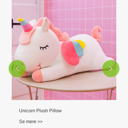


Unicorn Plush Pillow
Se mere >>