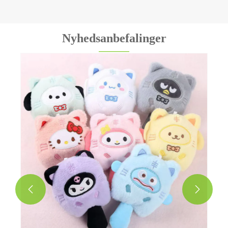
Nyhedsanbefalinger

