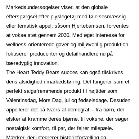
Markedsundersøgelser viser, at den globale
efterspørgsel efter plyslegetøj med følelsesmæssig
eller tematisk appel, såsom Hjertebamsen, forventes
at vokse støt gennem 2030. Med øget interesse for
wellness-orienterede gaver og miljøvenlig produktion
fokuserer producenter og detailhandlere nu på
bæredygtig innovation.
The Heart Teddy Bears succes kan også tilskrives
dens alsidighed i markedsføring. Det fungerer som et
perfekt salgsfremmende produkt til højtider som
Valentinsdag, Mors Dag, jul og fødselsdage. Desuden
appellerer det på tværs af demografi - fra børn, der
elsker at kramme deres bjørne, til voksne, der søger
nostalgisk komfort, til par, der fejrer milepæle.
Mærker, der integrerer historiefortælling og