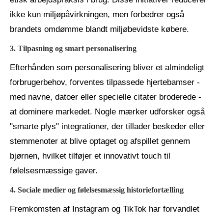
ikke kun miljøpåvirkningen, men forbedrer også
brandets omdømme blandt miljøbevidste købere.
3. Tilpasning og smart personalisering
Efterhånden som personalisering bliver et almindeligt
forbrugerbehov, forventes tilpassede hjertebamser -
med navne, datoer eller specielle citater broderede -
at dominere markedet. Nogle mærker udforsker også
"smarte plys" integrationer, der tillader beskeder eller
stemmenoter at blive optaget og afspillet gennem
bjørnen, hvilket tilføjer et innovativt touch til
følelsesmæssige gaver.
4. Sociale medier og følelsesmæssig historiefortælling
Fremkomsten af ​​Instagram og TikTok har forvandlet