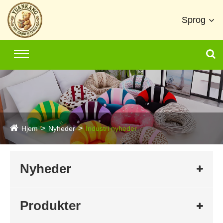
Sprog
Hjem
Nyheder
Industri nyheder
Nyheder
Produkter