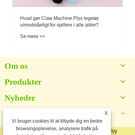
Hvad gør Claw Machine Plys legetøj
uimodståeligt for spillere i alle aldre?
Se mere >>
Om os
Produkter
Nyheder
X
Kontakt os
Vi bruger cookies til at tilbyde dig en bedre
browsingoplevelse, analysere trafik på
Copyright © 2025 Baoding Yuankang Toy