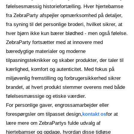
følelsesmæssig historiefortælling. Hver hjertebamse
fra ZebraParty afspejler opmærksomhed på detaljer,
fra syning til det personlige broderi, hvilket sikrer, at
hver bjørn ikke kun bærer blødhed - men også følelse.
ZebraParty fortsætter med at innovere med
bæredygtige materialer og moderne
tilpasningsteknikker og skaber produkter, der taler til
kærlighed, komfort og autenticitet. Med fokus på
miljøvenlig fremstilling og forbrugersikkerhed sikrer
brandet, at hvert produkt stemmer overens med både
følelsesmæssige og etiske værdier.
For personlige gaver, engrossamarbejder eller
forespørgsler om tilpasset design,
for at
kontakt os
lære mere om ZebraPartys fulde udvalg af
hjertebamser og opdage, hvordan disse tidløse