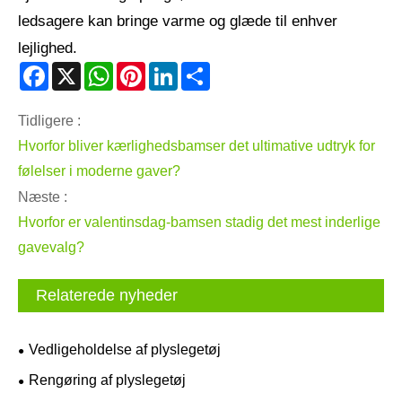
ledsagere kan bringe varme og glæde til enhver
lejlighed.
Facebook
X
WhatsApp
Pinterest
LinkedIn
Share
Tidligere :
Hvorfor bliver kærlighedsbamser det ultimative udtryk for
følelser i moderne gaver?
Næste :
Hvorfor er valentinsdag-bamsen stadig det mest inderlige
gavevalg?
Relaterede nyheder
Vedligeholdelse af plyslegetøj
Rengøring af plyslegetøj