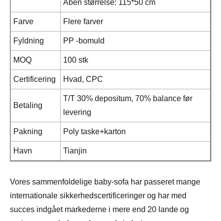
Åben størrelse: 115*50 cm
Farve
Flere farver
Fyldning
PP -bomuld
MOQ
100 stk
Certificering
Hvad, CPC
T/T 30% depositum, 70% balance før
Betaling
levering
Pakning
Poly taske+karton
Havn
Tianjin
Vores sammenfoldelige baby-sofa har passeret mange
internationale sikkerhedscertificeringer og har med
succes indgået markederne i mere end 20 lande og