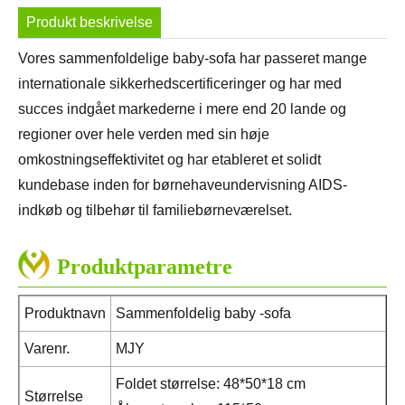
Produkt beskrivelse
Vores sammenfoldelige baby-sofa har passeret mange
internationale sikkerhedscertificeringer og har med
succes indgået markederne i mere end 20 lande og
regioner over hele verden med sin høje
omkostningseffektivitet og har etableret et solidt
kundebase inden for børnehaveundervisning AIDS-
indkøb og tilbehør til familiebørneværelset.
Produktparametre
Produktnavn
Sammenfoldelig baby -sofa
Varenr.
MJY
Foldet størrelse: 48*50*18 cm
Størrelse