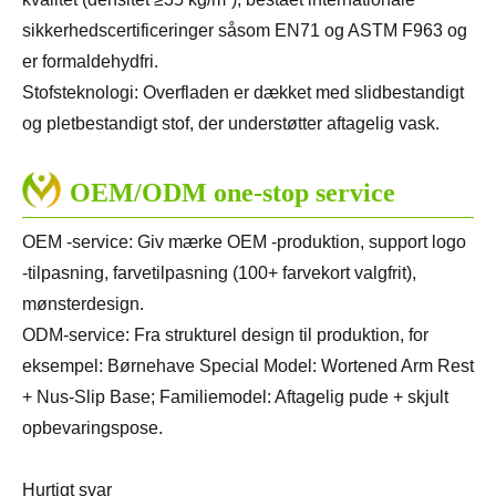
sikkerhedscertificeringer såsom EN71 og ASTM F963 og
er formaldehydfri.
Stofsteknologi: Overfladen er dækket med slidbestandigt
og pletbestandigt stof, der understøtter aftagelig vask.
OEM/ODM one-stop service
OEM -service: Giv mærke OEM -produktion, support logo
-tilpasning, farvetilpasning (100+ farvekort valgfrit),
mønsterdesign.
ODM-service: Fra strukturel design til produktion, for
eksempel: Børnehave Special Model: Wortened Arm Rest
+ Nus-Slip Base; Familiemodel: Aftagelig pude + skjult
opbevaringspose.
Hurtigt svar