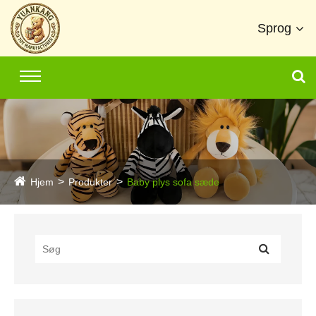
Sprog
Hjem
Produkter
Baby plys sofa sæde