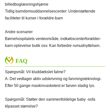
billedboglæsningshjørne
Tidlig barndomsuddannelsescenter: Understøttende
faciliteter til kurser i forældre-barn
Andre scenarier
Børnehospitalets venteområde, indkøbscenterforælder-
barn-oplevelse butik osv. Kan forbedre rumudnyttelsen.
FAQ
Spørgsmål: Vil kluddækslet falme?
A: Det vedtager aktiv udskrivning og farvningsteknologi.
Efter 50 gange maskinvasketest er farven stadig lys.
Spørgsmål: Støtter den sammenfoldelige baby -sofa
tilpasset størrelse?