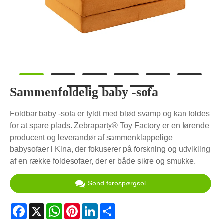
Sammenfoldelig baby -sofa
Foldbar baby -sofa er fyldt med blød svamp og kan foldes
for at spare plads. Zebraparty® Toy Factory er en førende
producent og leverandør af sammenklappelige
babysofaer i Kina, der fokuserer på forskning og udvikling
af en række foldesofaer, der er både sikre og smukke.
Send forespørgsel
Facebook
X
WhatsApp
Pinterest
LinkedIn
Share