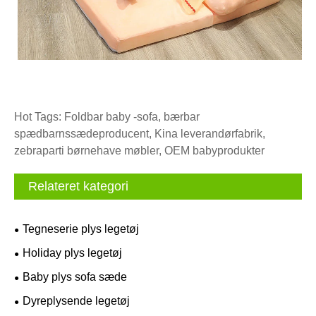
Hot Tags: Foldbar baby -sofa, bærbar
spædbarnssædeproducent, Kina leverandørfabrik,
zebraparti børnehave møbler, OEM babyprodukter
Relateret kategori
Tegneserie plys legetøj
Holiday plys legetøj
Baby plys sofa sæde
Dyreplysende legetøj