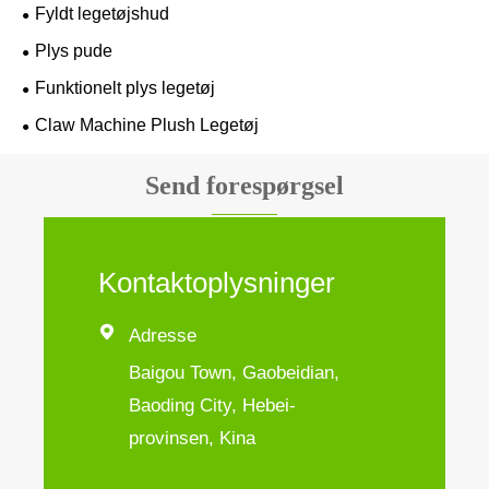
Fyldt legetøjshud
Plys pude
Funktionelt plys legetøj
Claw Machine Plush Legetøj
Send forespørgsel
Kontaktoplysninger

Adresse
Baigou Town, Gaobeidian,
Baoding City, Hebei-
provinsen, Kina