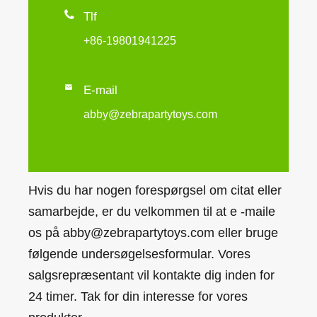

Tlf
+86-19801941225

E-mail
abby@zebrapartytoys.com
Hvis du har nogen forespørgsel om citat eller
samarbejde, er du velkommen til at e -maile
os på abby@zebrapartytoys.com eller bruge
følgende undersøgelsesformular. Vores
salgsrepræsentant vil kontakte dig inden for
24 timer. Tak for din interesse for vores